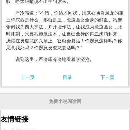
骇，睁大眼睛说不出半句话来。
严冷霜道：“不错，你适才问我，用来召唤炎魔龙的第
三样东西是什么。那就是血，魔道圣女全身的鲜血。我爹
爹封我为四大护法，并开坛作法，让我成为魔道圣女，此
时此刻，只要我施展法术，让自己全身的鲜血沸腾起来，
浇灌在炎魔龙的头顶上，它就会复活！你愿意这样吗？你
愿意我死吗？你愿意炎魔龙复活吗？”
说到这里，严冷霜冷冷地看着李济沧。
上一页
目录
下一页
免费小说阅读网
友情链接